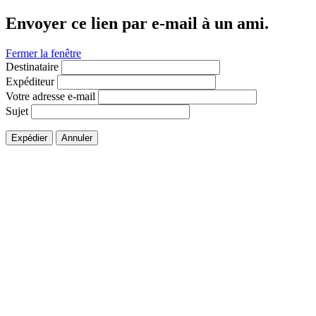
Envoyer ce lien par e-mail à un ami.
Fermer la fenêtre
Destinataire
Expéditeur
Votre adresse e-mail
Sujet
Expédier
Annuler