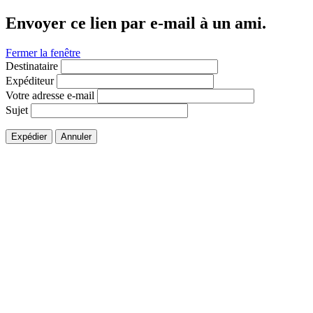
Envoyer ce lien par e-mail à un ami.
Fermer la fenêtre
Destinataire
Expéditeur
Votre adresse e-mail
Sujet
Expédier
Annuler