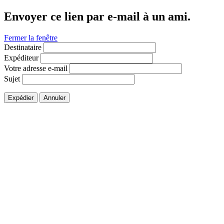
Envoyer ce lien par e-mail à un ami.
Fermer la fenêtre
Destinataire
Expéditeur
Votre adresse e-mail
Sujet
Expédier
Annuler