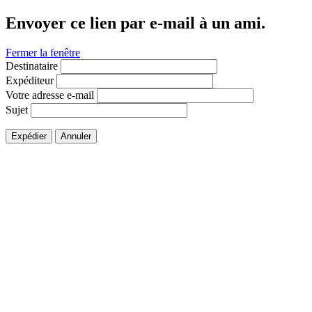
Envoyer ce lien par e-mail à un ami.
Fermer la fenêtre
Destinataire
Expéditeur
Votre adresse e-mail
Sujet
Expédier
Annuler