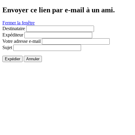
Envoyer ce lien par e-mail à un ami.
Fermer la fenêtre
Destinataire
Expéditeur
Votre adresse e-mail
Sujet
Expédier
Annuler