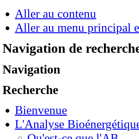
Aller au contenu
Aller au menu principal et
Navigation de recherch
Navigation
Recherche
Bienvenue
L'Analyse Bioénergétiqu
Qu'est-ce que l'AB