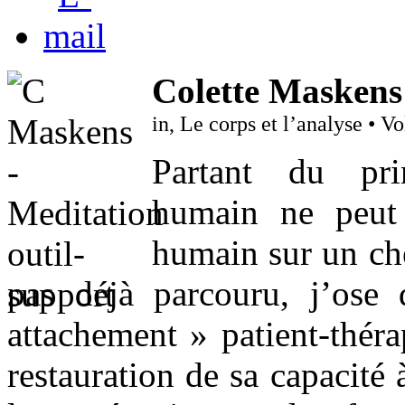
Colette Maskens
in, Le corps et l’analyse • 
Partant du pri
humain ne peut 
humain sur un ch
pas déjà parcouru, j’ose 
attachement » patient-théra
restauration de sa capacité 