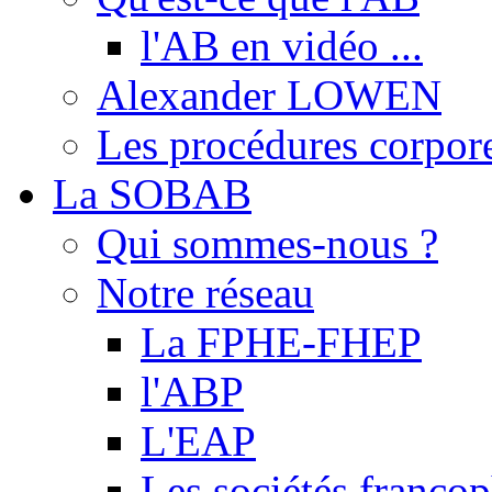
l'AB en vidéo ...
Alexander LOWEN
Les procédures corpore
La SOBAB
Qui sommes-nous ?
Notre réseau
La FPHE-FHEP
l'ABP
L'EAP
Les sociétés franc