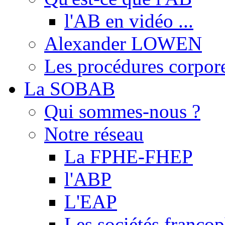
l'AB en vidéo ...
Alexander LOWEN
Les procédures corpore
La SOBAB
Qui sommes-nous ?
Notre réseau
La FPHE-FHEP
l'ABP
L'EAP
Les sociétés franc