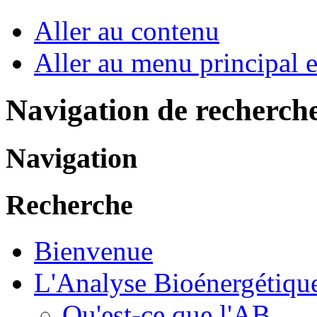
Aller au contenu
Aller au menu principal et
Navigation de recherch
Navigation
Recherche
Bienvenue
L'Analyse Bioénergétiqu
Qu'est-ce que l'AB