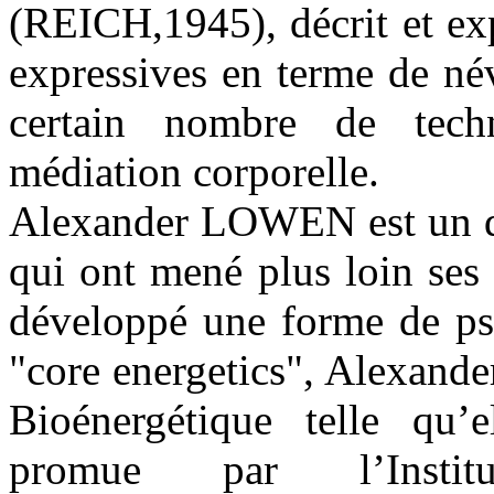
(REICH,1945), décrit et exp
expressives en terme de név
certain nombre de techn
médiation corporelle.
Alexander LOWEN est un de 
qui ont mené plus loin se
développé une forme de ps
"core energetics", Alexan
Bioénergétique telle qu’
promue par l’Institu