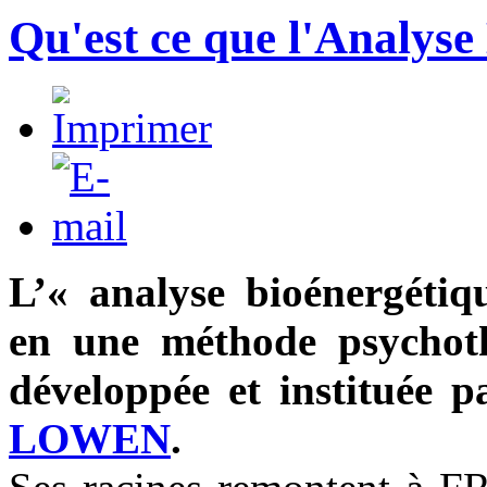
Qu'est ce que l'Analyse
L’« analyse bioénergétiq
en une méthode psychot
développée et instituée 
LOWEN
.