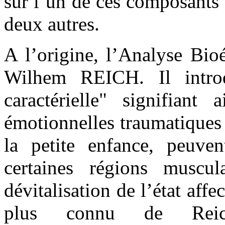
sur l’un de ces composants 
deux autres.
A l’origine, l’Analyse Bio
Wilhem REICH. Il introd
caractérielle" signifiant 
émotionnelles traumatiques
la petite enfance, peuven
certaines régions musc
dévitalisation de l’état affe
plus connu de Reich,