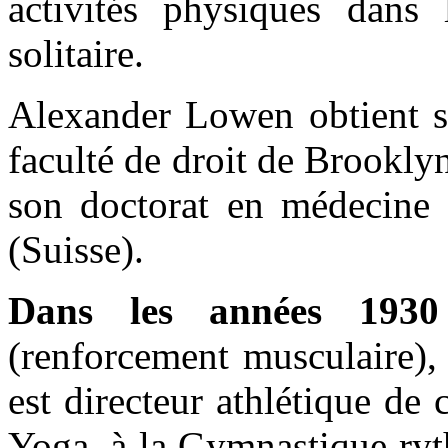
activités physiques dans 
solitaire.
Alexander Lowen obtient so
faculté de droit de Brookl
son doctorat en médecine 
(Suisse).
Dans les années 1930
(renforcement musculaire), 
est directeur athlétique de 
Yoga, à la Gymnastique ryt