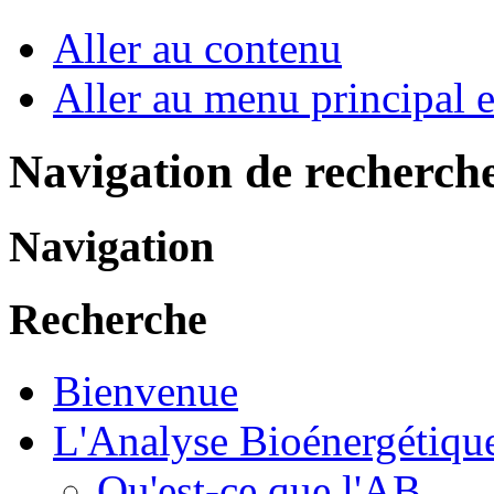
Aller au contenu
Aller au menu principal et
Navigation de recherch
Navigation
Recherche
Bienvenue
L'Analyse Bioénergétiqu
Qu'est-ce que l'AB