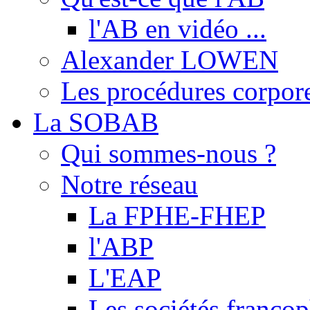
l'AB en vidéo ...
Alexander LOWEN
Les procédures corpore
La SOBAB
Qui sommes-nous ?
Notre réseau
La FPHE-FHEP
l'ABP
L'EAP
Les sociétés franc