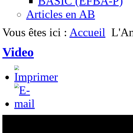
BASIC (EFBA-P)
Articles en AB
Vous êtes ici :
Accueil
L'An
Video