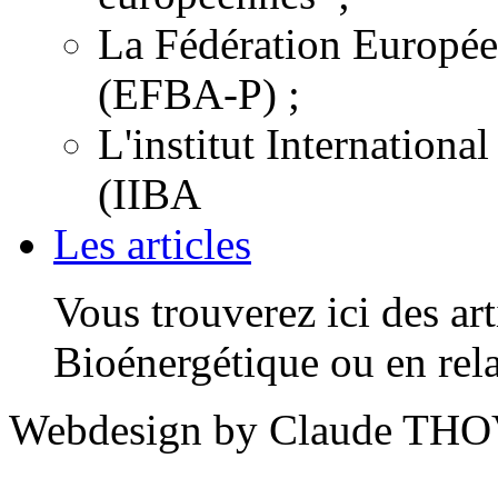
La Fédération Europée
(EFBA-P) ;
L'institut Internation
(IIBA
Les articles
Vous trouverez ici des arti
Bioénergétique ou en rela
Webdesign by Claude THO