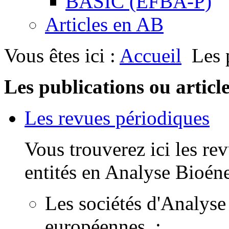
BASIC (EFBA-P)
Articles en AB
Vous êtes ici :
Accueil
Les 
Les publications ou artic
Les revues périodiques
Vous trouverez ici les rev
entités en Analyse Bioéne
Les sociétés d'Analys
européennes ;