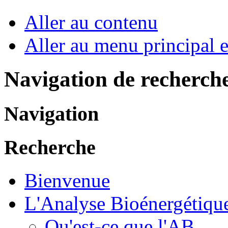
Aller au contenu
Aller au menu principal et
Navigation de recherch
Navigation
Recherche
Bienvenue
L'Analyse Bioénergétiqu
Qu'est-ce que l'AB