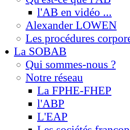
l'AB en vidéo ...
Alexander LOWEN
Les procédures corpore
La SOBAB
Qui sommes-nous ?
Notre réseau
La FPHE-FHEP
l'ABP
L'EAP
Les sociétés franc