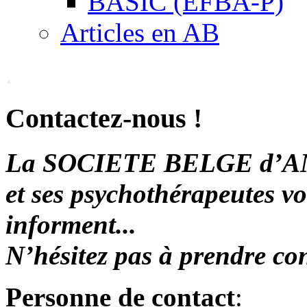
BASIC (EFBA-P)
Articles en AB
.
Contactez-nous !
La SOCIETE BELGE d’
et ses psychothérapeutes vo
informent...
N’hésitez pas à prendre con
Personne de contact
: