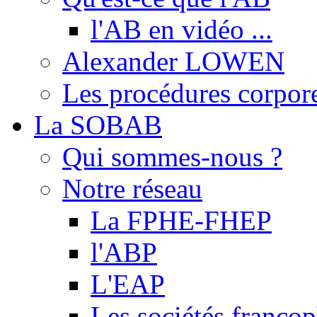
l'AB en vidéo ...
Alexander LOWEN
Les procédures corpore
La SOBAB
Qui sommes-nous ?
Notre réseau
La FPHE-FHEP
l'ABP
L'EAP
Les sociétés franc