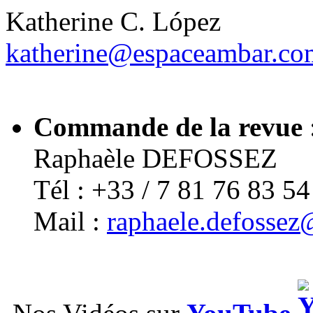
Katherine C. López
katherine@espaceambar.co
Commande de la revue
Raphaèle DEFOSSEZ
Tél : +33 / 7 81 76 83 54
Mail :
raphaele.defosse