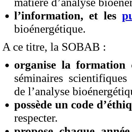
matière d’analyse bioéne
l’information, et les
p
bioénergétique.
A ce titre, la SOBAB :
organise la formation 
séminaires scientifique
de l’analyse bioénergétiq
possède un code d’éthi
respecter.
propose chaque année d