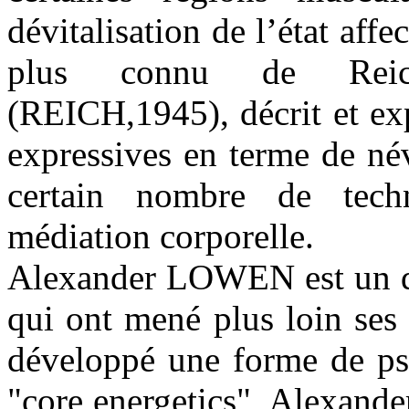
dévitalisation de l’état affe
plus connu de Reich,
(REICH,1945), décrit et exp
expressives en terme de név
certain nombre de techn
médiation corporelle.
Alexander LOWEN est un de 
qui ont mené plus loin se
développé une forme de ps
"core energetics", Alexan