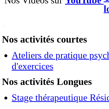
.
Nos Vidéos sur
YouTube
.
Nos activités courtes
Ateliers de pratique psyc
d'exercices
Nos activités Longues
Stage thérapeutique Rési