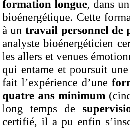
formation longue
, dans un
bioénergétique. Cette forma
à un
travail personnel de
analyste bioénergéticien ce
les allers et venues émotio
qui entame et poursuit une 
fait l’expérience d’une
for
quatre ans minimum
(cinq
long temps de
supervisi
certifié, il a pu enfin s’i