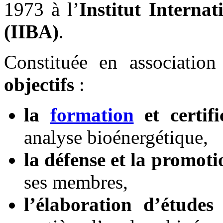
1973 à l’
Institut Interna
(IIBA)
.
Constituée en association
objectifs
:
la
formation
et certifi
analyse bioénergétique,
la défense et la promoti
ses membres,
l’élaboration d’études 