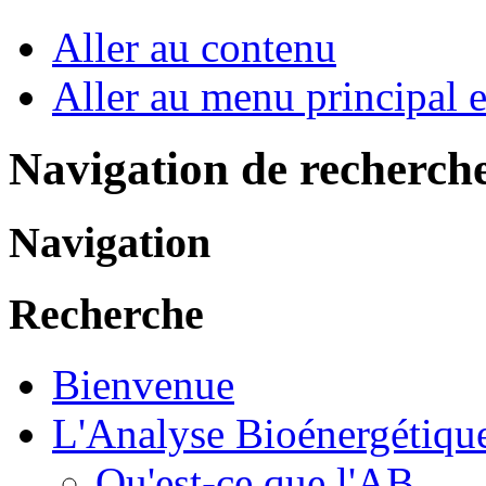
Aller au contenu
Aller au menu principal et
Navigation de recherch
Navigation
Recherche
Bienvenue
L'Analyse Bioénergétiqu
Qu'est-ce que l'AB