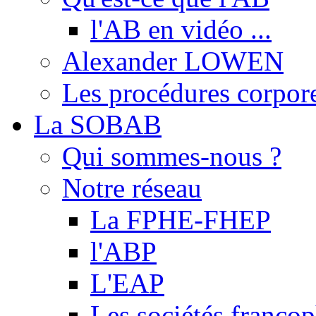
l'AB en vidéo ...
Alexander LOWEN
Les procédures corpore
La SOBAB
Qui sommes-nous ?
Notre réseau
La FPHE-FHEP
l'ABP
L'EAP
Les sociétés franc