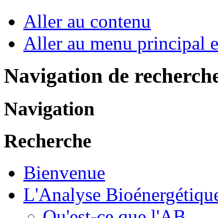
Aller au contenu
Aller au menu principal et
Navigation de recherch
Navigation
Recherche
Bienvenue
L'Analyse Bioénergétiqu
Qu'est-ce que l'AB