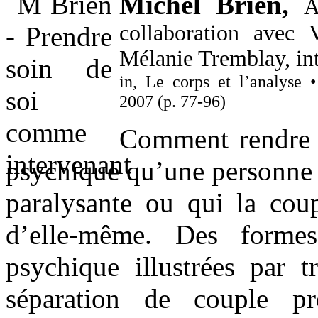
Michel Brien
,
A
collaboration avec V
Mélanie Tremblay, int
in, Le corps et l’analys
2007
(p. 77-96)
Comment rendre t
psychique qu’une personne 
paralysante ou qui la co
d’elle-même. Des formes
psychique illustrées par t
séparation de couple p