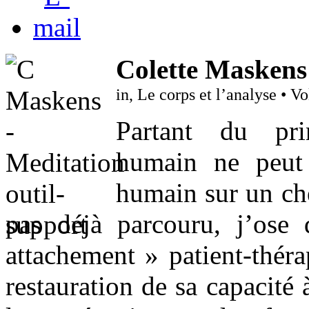
Colette Maskens
in, Le corps et l’analyse • 
Partant du pri
humain ne peut 
humain sur un ch
pas déjà parcouru, j’ose 
attachement » patient-théra
restauration de sa capacité 