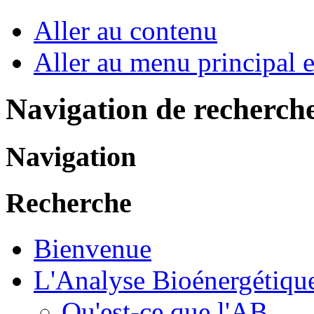
Aller au contenu
Aller au menu principal et
Navigation de recherch
Navigation
Recherche
Bienvenue
L'Analyse Bioénergétiqu
Qu'est-ce que l'AB