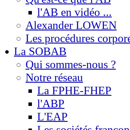
l'AB en vidéo ...
Alexander LOWEN
Les procédures corpore
La SOBAB
Qui sommes-nous ?
Notre réseau
La FPHE-FHEP
l'ABP
L'EAP
Les sociétés franc