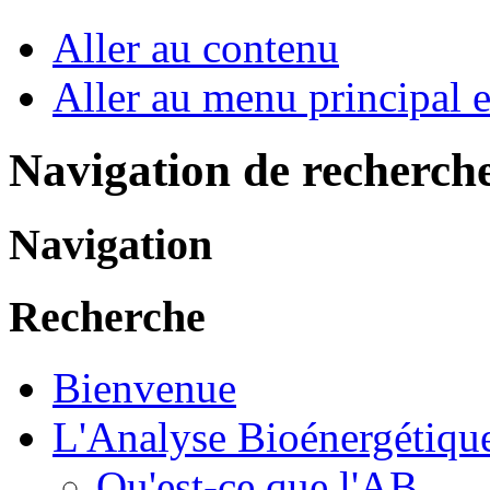
Aller au contenu
Aller au menu principal et
Navigation de recherch
Navigation
Recherche
Bienvenue
L'Analyse Bioénergétiqu
Qu'est-ce que l'AB