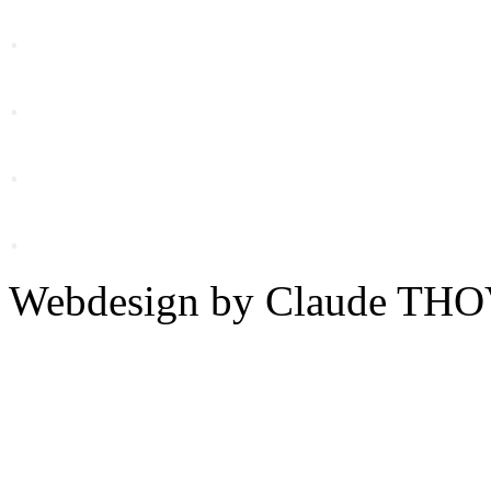
.
.
.
.
Webdesign by Claude THO