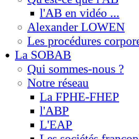
l'AB en vidéo ...
Alexander LOWEN
Les procédures corpore
La SOBAB
Qui sommes-nous ?
Notre réseau
La FPHE-FHEP
l'ABP
L'EAP
Les sociétés franc