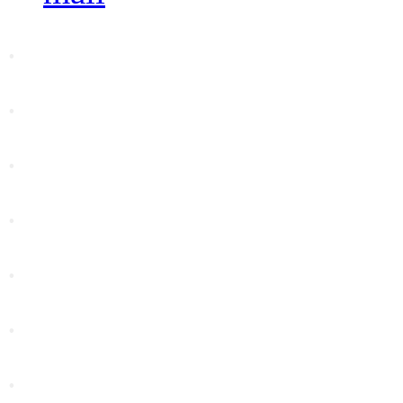
.
.
.
.
.
.
.