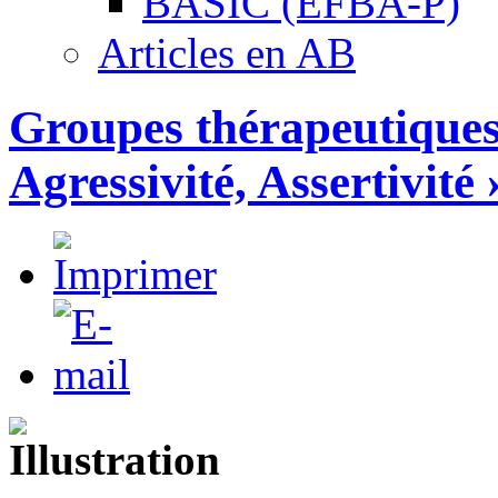
BASIC (EFBA-P)
Articles en AB
Groupes thérapeutiques 
Agressivité, Assertivité 