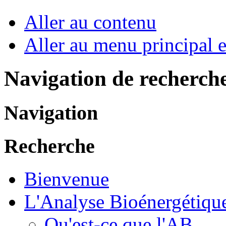
Aller au contenu
Aller au menu principal et
Navigation de recherch
Navigation
Recherche
Bienvenue
L'Analyse Bioénergétiqu
Qu'est-ce que l'AB