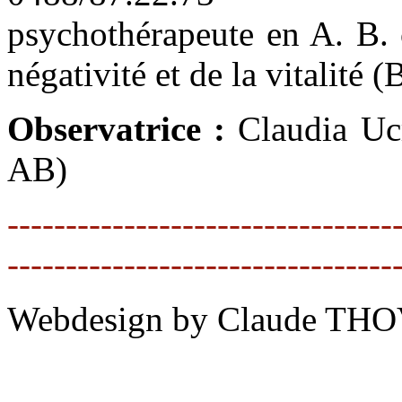
psychothérapeute en A. B. ce
négativité et de la vitalité 
Observatrice :
Claudia Ucr
AB)
---------------------------------
---------------------------------
Webdesign by Claude THO