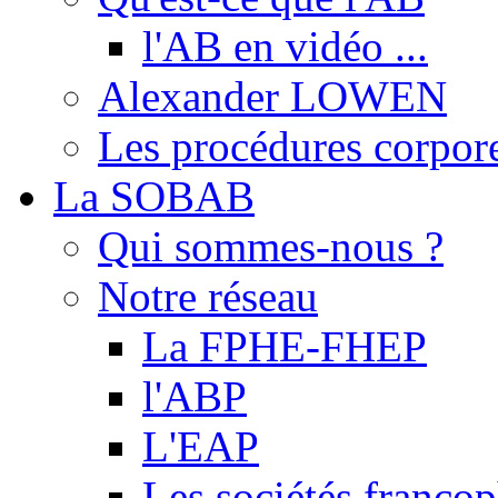
l'AB en vidéo ...
Alexander LOWEN
Les procédures corpore
La SOBAB
Qui sommes-nous ?
Notre réseau
La FPHE-FHEP
l'ABP
L'EAP
Les sociétés franc