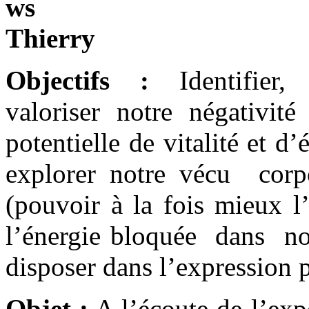
Objectifs :
Identifier,
valoriser notre négativit
potentielle de vitalité et d
explorer notre vécu corpo
(pouvoir à la fois mieux l’
l’énergie bloquée dans no
disposer dans l’expression p
Objet :
A l’écoute de l’exp