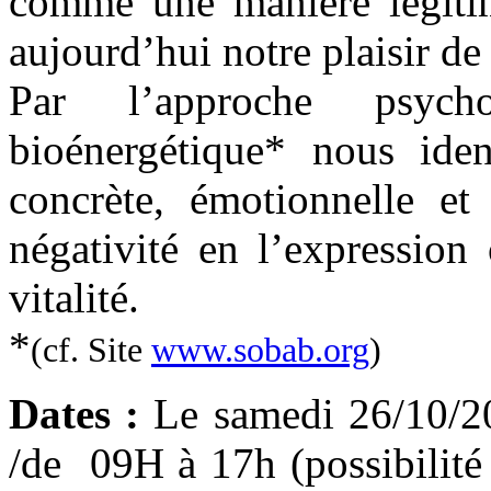
comme une manière légitim
aujourd’hui notre plaisir de 
Par l’approche psych
bioénergétique* nous ident
concrète, émotionnelle et 
négativité en l’expression
vitalité.
*
(cf. Site
www.sobab.org
)
Dates :
Le samedi 26/10/20
/de 09H à 17h (possibilité