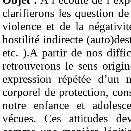
clarifierons les question de 
violence et de la négativit
hostilité indirecte (auto)de
etc. ).A partir de nos diff
retrouverons le sens origi
expression répétée d’un 
corporel de protection, con
notre enfance et adolesc
vécues. Ces attitudes de